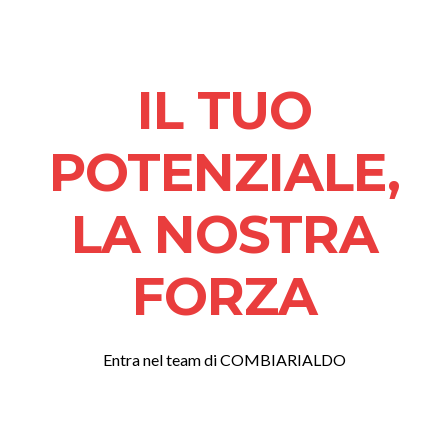
IL TUO
POTENZIALE,
LA NOSTRA
FORZA
Entra nel team di COMBIARIALDO