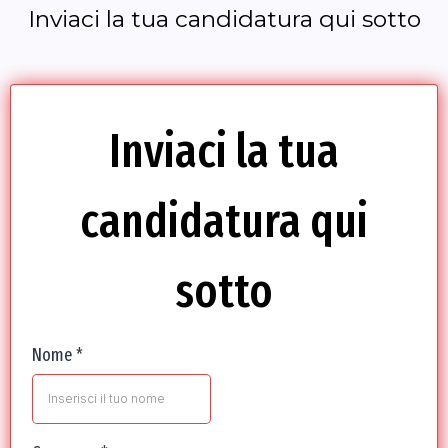
Inviaci la tua candidatura qui sotto
Inviaci la tua
candidatura qui
sotto
Nome
*